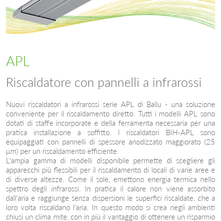
APL
Riscaldatore con pannelli a infrarossi
Nuovi riscaldatori a infrarossi serie APL di Ballu - una soluzione
conveniente per il riscaldamento diretto. Tutti i modelli APL sono
dotati di staffe incorporate e della ferramenta necessaria per una
pratica installazione a soffitto. I riscaldatori BIH-APL sono
equipaggiati con pannelli di spessore anodizzato maggiorato (25
μm) per un riscaldamento efficiente.
L'ampia gamma di modelli disponibile permette di scegliere gli
apparecchi più flessibili per il riscaldamento di locali di varie aree e
di diverse altezze. Come il sole, emettono energia termica nello
spettro degli infrarossi. In pratica il calore non viene assorbito
dall'aria e raggiunge senza dispersioni le superfici riscaldate, che a
loro volta riscaldano l'aria. In questo modo si crea negli ambienti
chiusi un clima mite, con in più il vantaggio di ottenere un risparmio