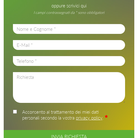
oppure scrivici qui
I campi contrassegnati da * sono obbligatori
Acconsento al trattamento dei miei dati
personali secondo la vostra
privacy policy
.
INVIA RICHIESTA