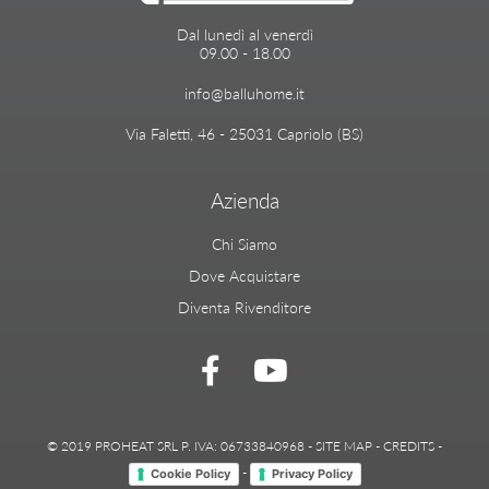
Dal lunedì al venerdì
09.00 - 18.00
info@balluhome.it
Via Faletti, 46 - 25031 Capriolo (BS)
Azienda
Chi Siamo
Dove Acquistare
Diventa Rivenditore
© 2019 PROHEAT SRL P. IVA: 06733840968 -
SITE MAP
-
CREDITS
-
-
Cookie Policy
Privacy Policy