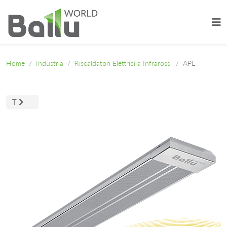
Home
Industria
Riscaldatori Elettrici a Infrarossi
APL
Articolo successivo: T
T