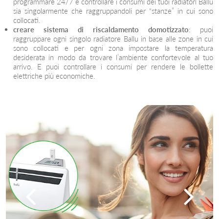
programmare 24/7 e controllare i consumi dei tuoi radiatori Ballu
sia singolarmente che raggruppandoli per “stanze” in cui sono
collocati.
creare sistema di riscaldamento domotizzato
: puoi
raggruppare ogni singolo radiatore Ballu in base alle zone in cui
sono collocati e per ogni zona impostare la temperatura
desiderata in modo da trovare l’ambiente confortevole al tuo
arrivo. E puoi controllare i consumi per rendere le bollette
elettriche più economiche.