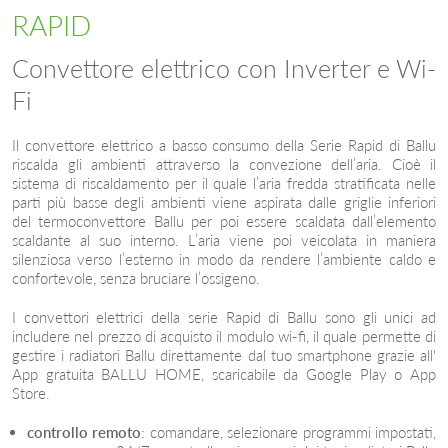
RAPID
Convettore elettrico con Inverter e Wi-
Fi
Il convettore elettrico a basso consumo della Serie Rapid di Ballu
riscalda gli ambienti attraverso la convezione dell’aria. Cioè il
sistema di riscaldamento per il quale l’aria fredda stratificata nelle
parti più basse degli ambienti viene aspirata dalle griglie inferiori
del termoconvettore Ballu per poi essere scaldata dall’elemento
scaldante al suo interno. L’aria viene poi veicolata in maniera
silenziosa verso l’esterno in modo da rendere l’ambiente caldo e
confortevole, senza bruciare l’ossigeno.
I convettori elettrici della serie Rapid di Ballu sono gli unici ad
includere nel prezzo di acquisto il modulo wi-fi, il quale permette di
gestire i radiatori Ballu direttamente dal tuo smartphone grazie all'
App gratuita BALLU HOME, scaricabile da Google Play o App
Store.
controllo remoto
: comandare, selezionare programmi impostati,