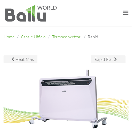
Home
Casa e Ufficio
Termoconvettori
Rapid
Articolo precedente: Heat Max
Articolo successivo:
Heat Max
Rapid Flat