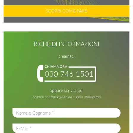
SCOPRI COME FARE
RICHIEDI INFORMAZIONI
chiamaci
030 746 1501
oppure scrivici qui
I campi contrassegnati da * sono obbligatori