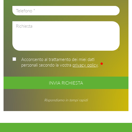
Acconsento al trattamento dei miei dati
personali secondo la vostra
privacy policy
.
INVIA RICHIESTA
Rispondiamo in tempi rapidi