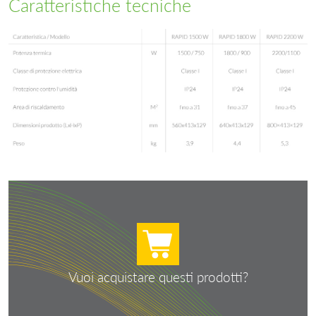
Caratteristiche tecniche
Vuoi acquistare questi prodotti?